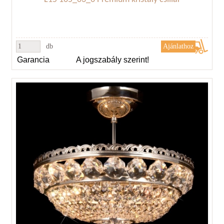
db
Garancia
A jogszabály szerint!