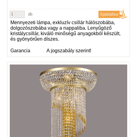
db
Mennyezeti lámpa, exkluzív csillár hálószobába,
dolgozószobába vagy a nappaliba. Lenyűgöző
kristálycsillár, kiváló minőségű anyagokból készült,
és gyönyörűen díszes.
Garancia
A jogszabály szerint!