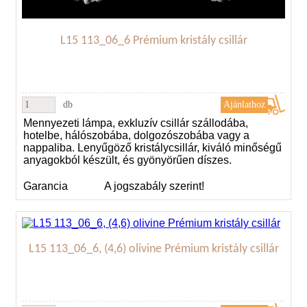
L15 113_06_6 Prémium kristály csillár
db
Mennyezeti lámpa, exkluzív csillár szállodába,
hotelbe, hálószobába, dolgozószobába vagy a
nappaliba. Lenyűgöző kristálycsillár, kiváló minőségű
anyagokból készült, és gyönyörűen díszes.
Garancia
A jogszabály szerint!
L15 113_06_6, (4,6) olivine Prémium kristály csillár