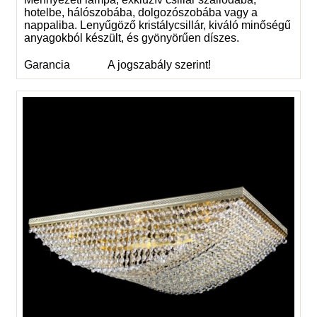
hotelbe, hálószobába, dolgozószobába vagy a
nappaliba. Lenyűgöző kristálycsillár, kiváló minőségű
anyagokból készült, és gyönyörűen díszes.
Garancia
A jogszabály szerint!