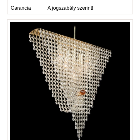
Garancia
A jogszabály szerint!