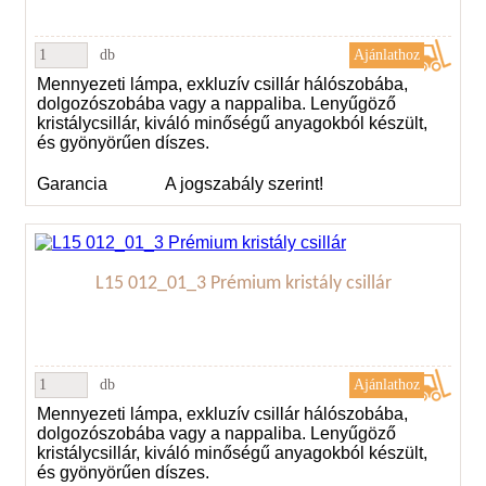
db
Mennyezeti lámpa, exkluzív csillár hálószobába,
dolgozószobába vagy a nappaliba. Lenyűgöző
kristálycsillár, kiváló minőségű anyagokból készült,
és gyönyörűen díszes.
Garancia
A jogszabály szerint!
L15 012_01_3 Prémium kristály csillár
db
Mennyezeti lámpa, exkluzív csillár hálószobába,
dolgozószobába vagy a nappaliba. Lenyűgöző
kristálycsillár, kiváló minőségű anyagokból készült,
és gyönyörűen díszes.