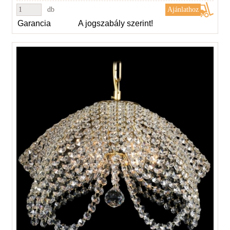
db
Garancia
A jogszabály szerint!