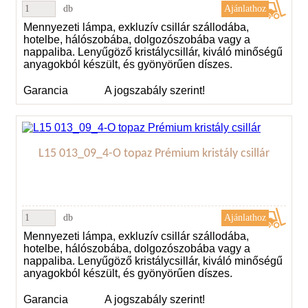
db
Mennyezeti lámpa, exkluzív csillár szállodába,
hotelbe, hálószobába, dolgozószobába vagy a
nappaliba. Lenyűgöző kristálycsillár, kiváló minőségű
anyagokból készült, és gyönyörűen díszes.
Garancia
A jogszabály szerint!
L15 013_09_4-O topaz Prémium kristály csillár
db
Mennyezeti lámpa, exkluzív csillár szállodába,
hotelbe, hálószobába, dolgozószobába vagy a
nappaliba. Lenyűgöző kristálycsillár, kiváló minőségű
anyagokból készült, és gyönyörűen díszes.
Garancia
A jogszabály szerint!