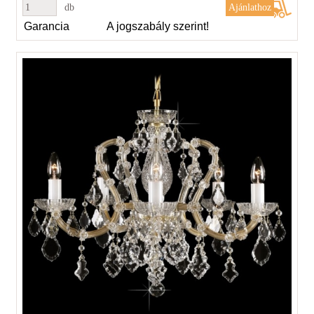
db
Garancia
A jogszabály szerint!