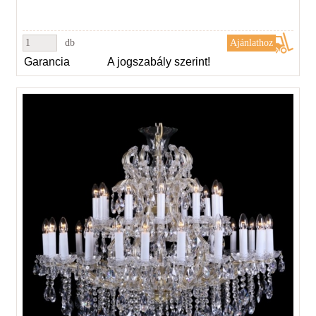
db
Garancia
A jogszabály szerint!