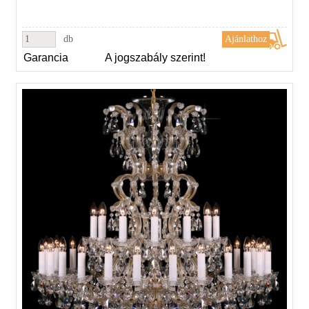
db
Garancia
A jogszabály szerint!