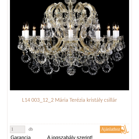
L14 003_12_2 Mária Terézia kristály csillár
db
Garancia
A jogszabály szerint!