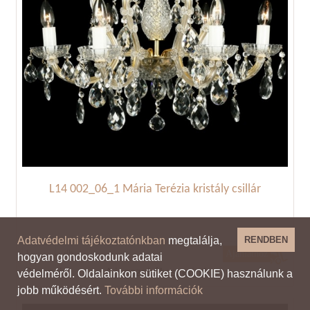
L14 002_06_1 Mária Terézia kristály csillár
Adatvédelmi tájékoztatónkban
megtalálja,
RENDBEN
db
hogyan gondoskodunk adatai
Garancia
A jogszabály szerint!
védelméről. Oldalainkon sütiket (COOKIE) használunk a
jobb működésért.
További információk