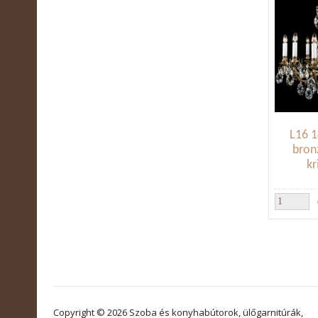
L16 1
bron
kr
Copyright © 2026 Szoba és konyhabútorok, ülőgarnitúrák,