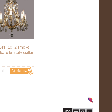
141_10_2 smoke
karú kristály csillár
db