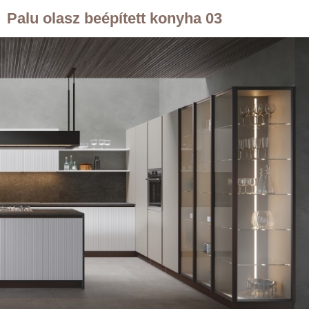
Palu olasz beépített konyha 03