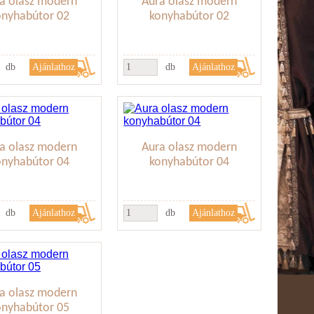
a olasz modern
Aura olasz modern
onyhabútor 02
konyhabútor 02
db
db
a olasz modern
Aura olasz modern
onyhabútor 04
konyhabútor 04
db
db
a olasz modern
onyhabútor 05