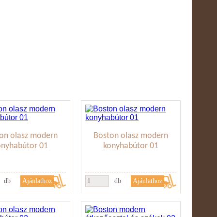
on olasz modern
Boston olasz modern
onyhabútor 01
konyhabútor 01
db
db