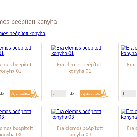
mes beépített konyha
lemes beépített
Era elemes beépített
Era 
konyha 01
konyha 01
db
db
lemes beépített
Era elemes beépített
Era 
konyha 03
konyha 03