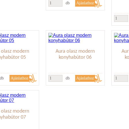
db
 olasz modern
Aura olasz modern
Aur
nyhabútor 05
konyhabútor 06
k
db
db
 olasz modern
nyhabútor 07