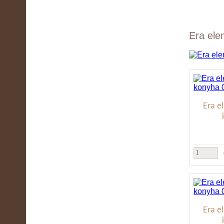
Era ele
Era e
Era e