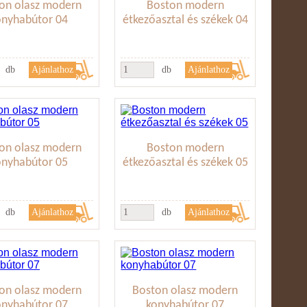
on olasz modern
Boston modern
onyhabútor 04
étkezőasztal és székek 04
db
db
on olasz modern
Boston modern
onyhabútor 05
étkezőasztal és székek 05
db
db
on olasz modern
Boston olasz modern
onyhabútor 07
konyhabútor 07